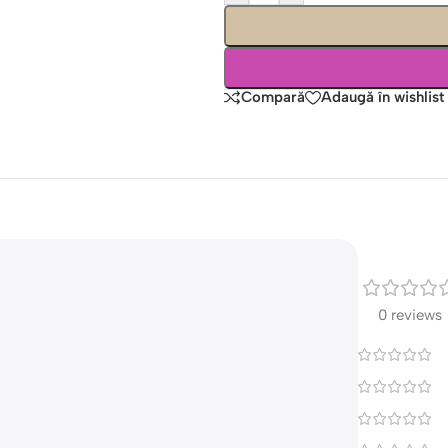
Compară
Adaugă în wishlist
0 reviews