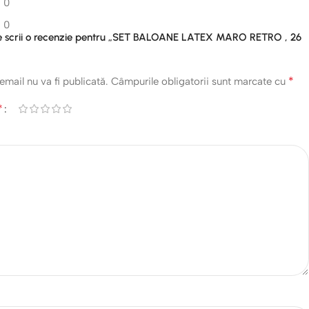
0
0
are scrii o recenzie pentru „SET BALOANE LATEX MARO RETRO , 26
*
email nu va fi publicată.
Câmpurile obligatorii sunt marcate cu
*