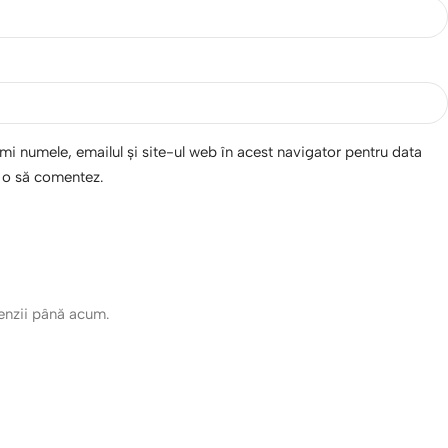
i numele, emailul și site-ul web în acest navigator pentru data
d o să comentez.
cenzii până acum.