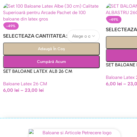
-49%
-49%
SELECTEAZA
SELECTEAZA CANTITATEA
Adaugă În Coș
Cumpără Acum
SET BALOANE
SET BALOANE LATEX ALB 26 CM
26 CM
Baloane Latex
Baloane Latex 26 CM
6,00
lei
–
23,
6,00
lei
–
23,00
lei