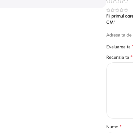
Fii primul c
CM”
Adresa ta de 
Evaluarea ta
*
Recenzia ta
*
Nume