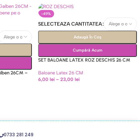
-49%
SELECTEAZA CANTITATEA
Adaugă În Coș
Cumpără Acum
SET BALOANE LATEX ROZ DESCHIS 26 CM
Baloane Latex 26 CM
alben 26CM –
6,00
lei
–
23,00
lei
0733 281 249