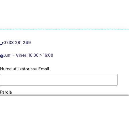
0733 281 249
Luni - Vineri 10:00 > 16:00
Nume utilizator sau Email
Parola
Remember Me
Logare