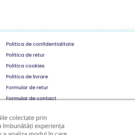
Politica de confidentialitate
Politica de retur
Politica cookies
Politica de livrare
Formular de retur
Formular de contact
Termeni si conditii
ile colectate prin
 a îmbunătăți experiența
 a analiza modul în care