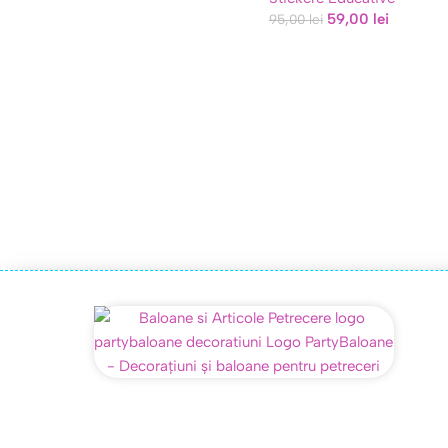
59,00
lei
95,00
lei