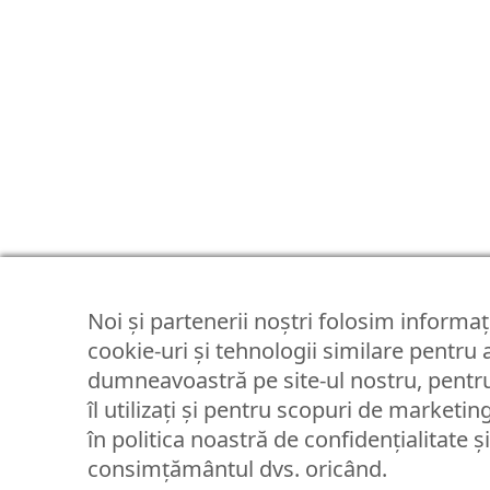
Noi și partenerii noștri folosim informați
cookie-uri și tehnologii similare pentru
dumneavoastră pe site-ul nostru, pentru
îl utilizați și pentru scopuri de marketin
în politica noastră de confidențialitate ș
consimțământul dvs. oricând.