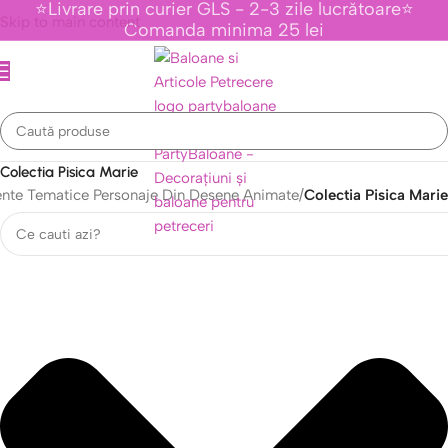
⭐Livrare prin curier GLS - 2-3 zile lucrătoare⭐
Skip to main content
Comanda minima 25 lei
Colectia Pisica Marie
nte Tematice Personaje Din Desene Animate
/
Colectia Pisica Marie