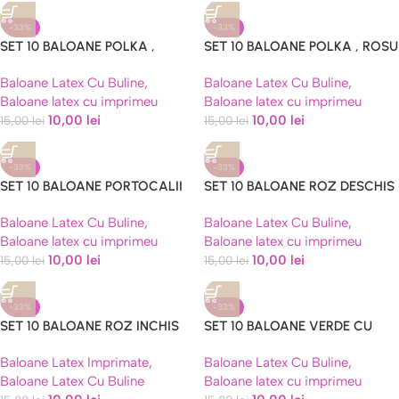
-33%
-33%
SET 10 BALOANE POLKA ,
SET 10 BALOANE POLKA , ROSU
NEGRU CU BULINE ALBE , 30
CU BULINE ALBE , 30 CM
Baloane Latex Cu Buline
,
Baloane Latex Cu Buline
,
CM
Baloane latex cu imprimeu
Baloane latex cu imprimeu
10,00
lei
10,00
lei
15,00
lei
15,00
lei
-33%
-33%
SET 10 BALOANE PORTOCALII
SET 10 BALOANE ROZ DESCHIS
CU BULINE ALBE 30 CM
CU BULINE ALBE 30 CM
Baloane Latex Cu Buline
,
Baloane Latex Cu Buline
,
Baloane latex cu imprimeu
Baloane latex cu imprimeu
10,00
lei
10,00
lei
15,00
lei
15,00
lei
-33%
-33%
SET 10 BALOANE ROZ INCHIS
SET 10 BALOANE VERDE CU
CU BULINE ALBE 30 CM
BULINE ALBE 30 CM
Baloane Latex Imprimate
,
Baloane Latex Cu Buline
,
Baloane Latex Cu Buline
Baloane latex cu imprimeu