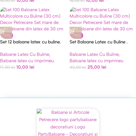
10,00
lei
10,00
lei
15,00
lei
15,00
lei
-41%
-38%
Set 12 baloane latex cu buline,
Set Baloane Latex cu Buline ,
multicolorate, 30 cm
Multicolorate, 30 cm – 50 BUC
Baloane Latex Cu Buline
,
Baloane Latex Cu Buline
,
Baloane latex cu imprimeu
Baloane latex cu imprimeu
10,00
lei
25,00
lei
17,00
lei
40,00
lei