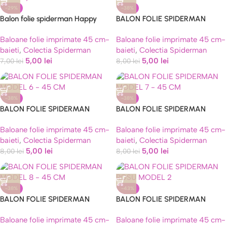
-29%
-38%
Balon folie spiderman Happy
BALON FOLIE SPIDERMAN
Birthday 45 cm
MODEL 5 – 45 CM
Baloane folie imprimate 45 cm-
Baloane folie imprimate 45 cm-
baieti
,
Colectia Spiderman
baieti
,
Colectia Spiderman
5,00
lei
5,00
lei
7,00
lei
8,00
lei
-38%
-38%
BALON FOLIE SPIDERMAN
BALON FOLIE SPIDERMAN
MODEL 6 – 45 CM
MODEL 7 – 45 CM
Baloane folie imprimate 45 cm-
Baloane folie imprimate 45 cm-
baieti
,
Colectia Spiderman
baieti
,
Colectia Spiderman
5,00
lei
5,00
lei
8,00
lei
8,00
lei
-38%
-43%
BALON FOLIE SPIDERMAN
BALON FOLIE SPIDERMAN
MODEL 8 – 45 CM
ROSU MODEL 2
Baloane folie imprimate 45 cm-
Baloane folie imprimate 45 cm-