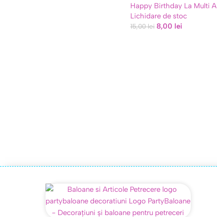
Happy Birthday La Multi A
Lichidare de stoc
8,00
lei
15,00
lei