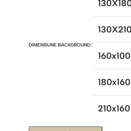
130X18
130X21
DIMENSIUNE BACKGROUND
160x100
180x160
210x160