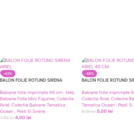
-43%
-38%
BALON FOLIE ROTUND SIRENA
BALON FOLIE ROTUND S
ARIEL
ARIEL 45 CM
Baloane folie imprimate 45 cm- fete
,
Baloane folie imprimate 
Baloane Folie Mini Figurine
,
Colectia
Colectia Ariel
,
Colectie B
Ariel
,
Colectie Baloane Tematica
Tematica Ocean , Pesti Si
Ocean , Pesti Si Sirene
5,00
lei
8,00
lei
4,00
lei
7,00
lei