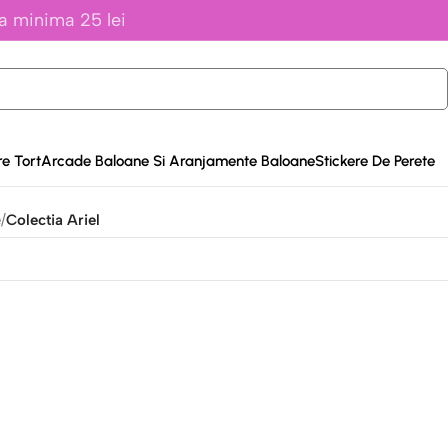
a minima 25 lei
e Tort
Arcade Baloane Si Aranjamente Baloane
Stickere De Perete
e
/
Colectia Ariel