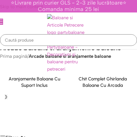
⭐Livrare prin curier GLS - 2-3 zile lucrătoare⭐
Skip to main content
Comanda minima 25 lei
Arcade baloane si aranjamente baloane
Prima pagină
/
Arcade baloane si aranjamente baloane
Aranjamente Baloane Cu
Chit Complet Ghirlanda
Suport Inclus
Baloane Cu Arcada