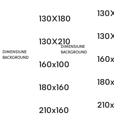
130
130X180
130
130X210
DIMENSIUNE
DIMENSIUNE
BACKGROUND
160
BACKGROUND
160x100
180
180x160
210
210x160