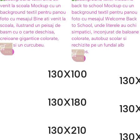
-32%
-32%
130X100
130
130X180
130
130X210
130