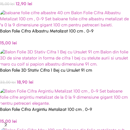
12,90
lei
15,00
lei
Balon Folie Cifra Albastru Metalizat 100 cm , 0-9
15,00
lei
Balon Folie 3D Stativ Cifra 1 Bej cu Ursulet 91 cm
18,90
lei
33,00
lei
Balon Folie Cifra Argintiu Metalizat 100 cm , 0-9
15,00
lei