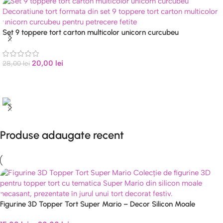
Set 9 toppere tort carton multicolor unicorn curcubeu
20,00
lei
28,00
lei
Livrare rapidă
1-3 zile lucrătoare
Produse adaugate recent
Figurine 3D Topper Tort Super Mario – Decor Silicon Moale
Necasant