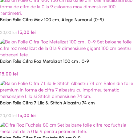
Balon Folie Cifra Mov 100 cm, Alege Numarul (0-9)
15,00
lei
20,00
lei
Balon Folie Cifra Roz Metalizat 100 cm , 0-9
15,00
lei
Balon Folie Cifra 7 Lilo & Stitch Albastru 74 cm
15,00
lei
20,00
lei
Balon Folie Cifra Roz Fuchsia 80 cm 0-9