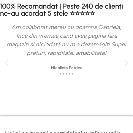
100% Recomandat | Peste 240 de clienți
ne-au acordat 5 stele ⭐⭐⭐⭐⭐
Am colaborat mereu cu doamna Gabriela,
încă din vremea când avea pagina fara
magazin si niciodată nu m.a dezamăgit! Super
preturi, rapiditate, amabilitate!
Nicolleta Petrica
⭐⭐⭐⭐⭐