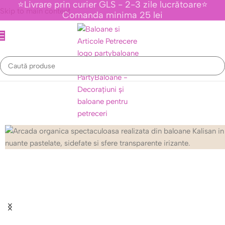
⭐Livrare prin curier GLS - 2-3 zile lucrătoare⭐
Skip to main content
Comanda minima 25 lei
Calitate profesională pentru decoruri
Baloane Premium Kalisan
Vezi Colecția