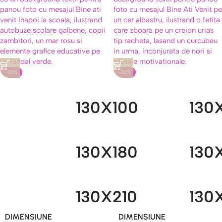
-32%
-32%
130X100
130
130X180
130
130X210
130
DIMENSIUNE
DIMENSIUNE