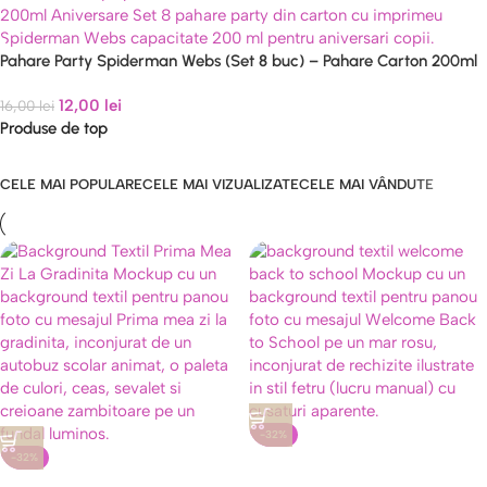
Pahare Party Spiderman Webs (Set 8 buc) – Pahare Carton 200ml
Aniversare
12,00
lei
16,00
lei
Produse de top
CELE MAI POPULARE
CELE MAI VIZUALIZATE
CELE MAI VÂNDUTE
-32%
-32%