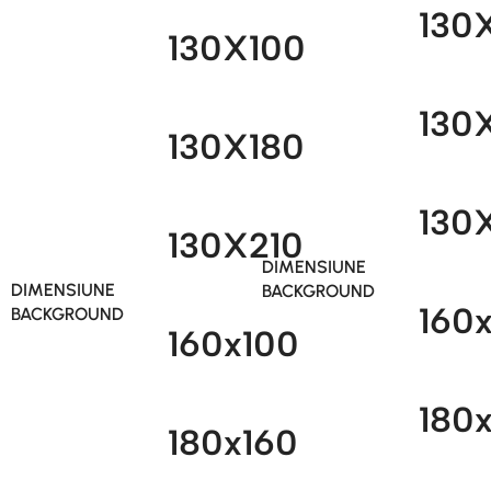
130
130X100
130
130X180
130
130X210
DIMENSIUNE
DIMENSIUNE
BACKGROUND
160
BACKGROUND
160x100
180
180x160