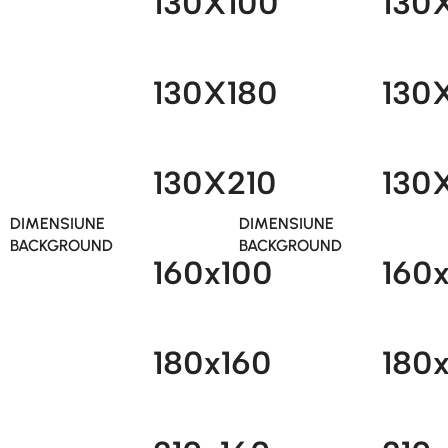
130X100
130
130X180
130
130X210
130
DIMENSIUNE
DIMENSIUNE
BACKGROUND
BACKGROUND
160x100
160
180x160
180