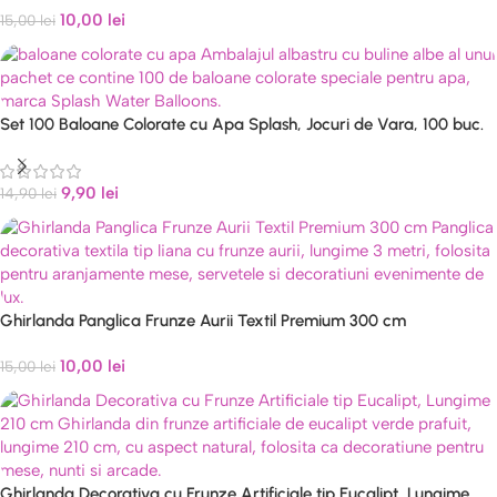
10,00
lei
15,00
lei
Set 100 Baloane Colorate cu Apa Splash, Jocuri de Vara, 100 buc.
9,90
lei
14,90
lei
Ghirlanda Panglica Frunze Aurii Textil Premium 300 cm
10,00
lei
15,00
lei
Ghirlanda Decorativa cu Frunze Artificiale tip Eucalipt, Lungime