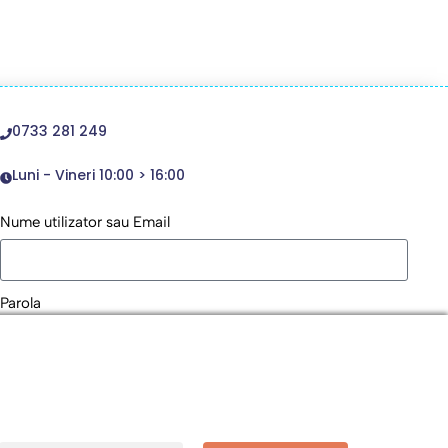
0733 281 249
Luni - Vineri 10:00 > 16:00
Nume utilizator sau Email
Parola
Remember Me
Logare