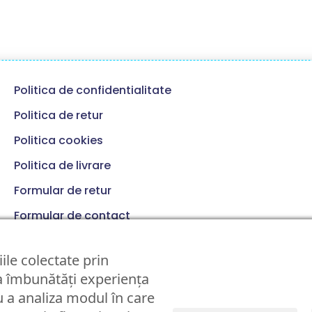
Politica de confidentialitate
Politica de retur
Politica cookies
Politica de livrare
Formular de retur
Formular de contact
Termeni si conditii
ile colectate prin
 a îmbunătăți experiența
 a analiza modul în care