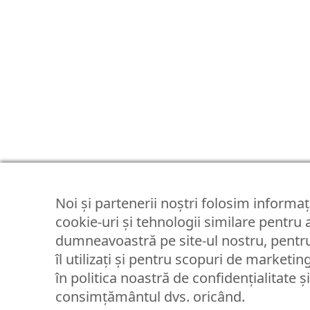
Noi și partenerii noștri folosim informați
cookie-uri și tehnologii similare pentru
dumneavoastră pe site-ul nostru, pentru
îl utilizați și pentru scopuri de marketin
în politica noastră de confidențialitate ș
consimțământul dvs. oricând.