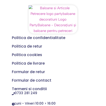
Politica de confidentialitate
Politica de retur
Politica cookies
Politica de livrare
Formular de retur
Formular de contact
Termeni si conditii
0733 281 249
Luni - Vineri 10:00 > 16:00