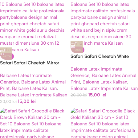
-25%
Safari Safari Cheetah White
-25%
Safari Safari Cheetah Mirror
Sand Kalisan 30 cm – Set 10
Baloane Latex Imprimate
White Gold Kalisan 30 cm – Set
Baloane
Baloane Latex Imprimate
Generice
,
Baloane Latex Animal
10 Baloane
Generice
,
Baloane Latex Animal
Print
,
Baloane Latex Kalisan
,
Print
,
Baloane Latex Kalisan
,
Baloane Latex Imprimate Kalisan
Baloane Latex Imprimate Kalisan
15,00
lei
20,00
lei
15,00
lei
20,00
lei