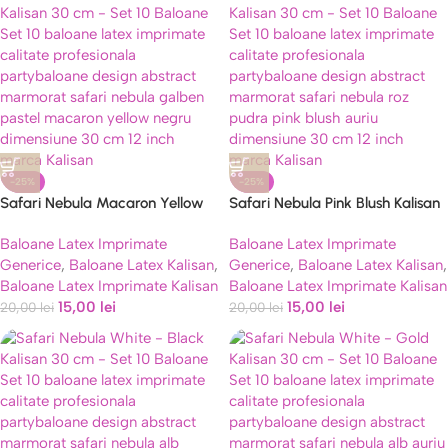
-25%
-25%
Safari Nebula Macaron Yellow
Safari Nebula Pink Blush Kalisan
Kalisan 30 cm – Set 10 Baloane
30 cm – Set 10 Baloane
Baloane Latex Imprimate
Baloane Latex Imprimate
Generice
,
Baloane Latex Kalisan
,
Generice
,
Baloane Latex Kalisan
,
Baloane Latex Imprimate Kalisan
Baloane Latex Imprimate Kalisan
15,00
lei
15,00
lei
20,00
lei
20,00
lei