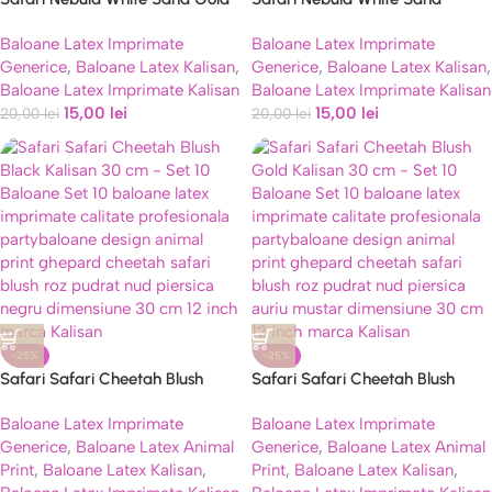
Kalisan 30 cm – Set 10 Baloane
Kalisan 30 cm – Set 10 Baloane
Baloane Latex Imprimate
Baloane Latex Imprimate
Generice
,
Baloane Latex Kalisan
,
Generice
,
Baloane Latex Kalisan
,
Baloane Latex Imprimate Kalisan
Baloane Latex Imprimate Kalisan
15,00
lei
15,00
lei
20,00
lei
20,00
lei
-25%
-25%
Safari Safari Cheetah Blush
Safari Safari Cheetah Blush
Black Kalisan 30 cm – Set 10
Gold Kalisan 30 cm – Set 10
Baloane Latex Imprimate
Baloane Latex Imprimate
Baloane
Baloane
Generice
,
Baloane Latex Animal
Generice
,
Baloane Latex Animal
Print
,
Baloane Latex Kalisan
,
Print
,
Baloane Latex Kalisan
,