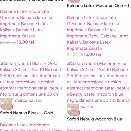
cm Kalisan – Set 10 Baloane
Baloane Latex Macaron One – 1
Baloane Latex Imprimate
an 30 cm Kalisan – Set 10
Generice
,
Baloane latex cu
Baloane Latex Imprimate
Baloane
imprimeu
,
Baloane Latex
Generice
,
Baloane latex cu
Kalisan
,
Baloane Latex
imprimeu
,
Baloane Latex
Imprimate Kalisan
Imprimate Baby
,
Baloane Latex
15,00
lei
Kalisan
,
Baloane Latex
20,00
lei
Imprimate Kalisan
15,00
lei
20,00
lei
-25%
Safari Nebula Black – Gold
-25%
Kalisan 30 cm – Set 10 Baloane
Safari Nebula Macaron Blue
Baloane Latex Imprimate
Kalisan 30 cm – Set 10 Baloane