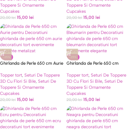
Toppere Si Ornamente
Toppere Si Ornamente
Cupcakes
Cupcakes
15,00
lei
15,00
lei
20,00
lei
20,00
lei
-25%
-25%
Ghirlanda de Perle 650 cm Aurie
Ghirlanda de Perle 650 cm
pentru Decoratiuni
Bleumarin pentru Decoratiuni
Topper tort
,
Seturi De Toppere
Topper tort
,
Seturi De Toppere
3D Cu Flori Si Bile
,
Seturi De
3D Cu Flori Si Bile
,
Seturi De
Toppere Si Ornamente
Toppere Si Ornamente
Cupcakes
Cupcakes
15,00
lei
15,00
lei
20,00
lei
20,00
lei