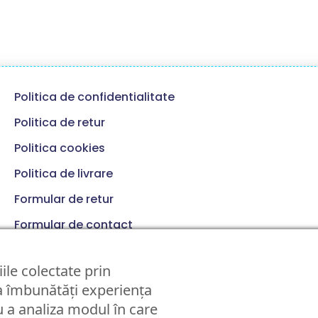
Politica de confidentialitate
Politica de retur
Politica cookies
Politica de livrare
Formular de retur
Formular de contact
Termeni si conditii
ile colectate prin
 a îmbunătăți experiența
 a analiza modul în care