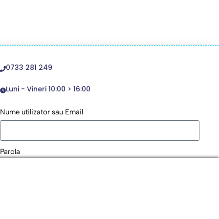
0733 281 249
Luni - Vineri 10:00 > 16:00
Nume utilizator sau Email
Parola
Remember Me
Logare