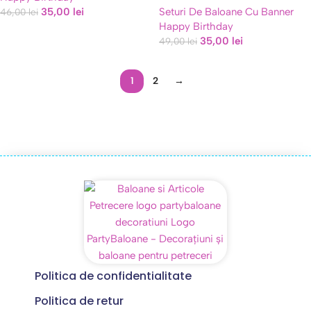
35,00
lei
Seturi De Baloane Cu Banner
46,00
lei
Happy Birthday
35,00
lei
49,00
lei
1
2
→
Politica de confidentialitate
Politica de retur