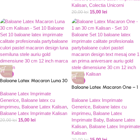
Kalisan
,
Colectia Unicorni
15,00
lei
20,00
lei
-25%
Baloane Latex Macaron Luna 30
-25%
cm Kalisan – Set 10 Baloane
Baloane Latex Macaron One – 1
Baloane Latex Imprimate
an 30 cm Kalisan – Set 10
Generice
,
Baloane latex cu
Baloane
Baloane Latex Imprimate
imprimeu
,
Baloane Latex Kalisan
,
Generice
,
Baloane latex cu
Baloane Latex Imprimate Kalisan
imprimeu
,
Baloane Latex
15,00
lei
Imprimate Baby
,
Baloane Latex
20,00
lei
Kalisan
,
Baloane Latex Imprimate
Kalisan
15,00
lei
20,00
lei