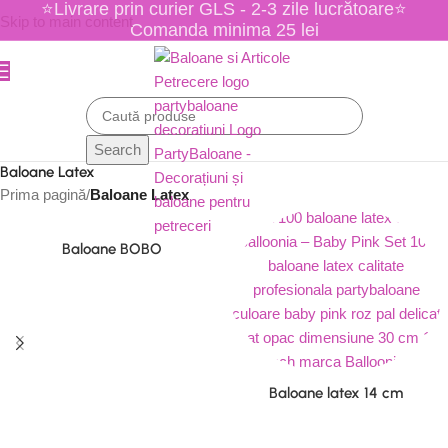
⭐Livrare prin curier GLS - 2-3 zile lucrătoare⭐
Skip to main content
Comanda minima 25 lei
Search
Baloane Latex
Prima pagină
/
Baloane Latex
Baloane BOBO
Baloane latex 14 cm