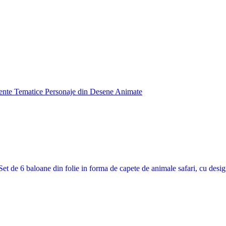
nte Tematice Personaje din Desene Animate