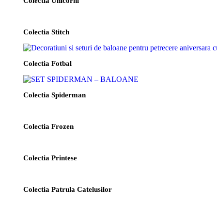
Colectia Unicorni
Colectia Stitch
Colectia Fotbal
Colectia Spiderman
Colectia Frozen
Colectia Printese
Colectia Patrula Catelusilor