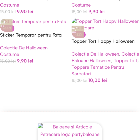
Costume
Costume
Maro
Unicorn
9,90
lei
9,90
lei
15,00
lei
15,00
lei
-34%
Sticker Temporar pentru Fata,
-33%
Topper Tort Happy Halloween
pentru Machiaj, Face Art,
Colectie De Halloween
,
(Vrajitoare, Mumie si Vampir) 14
Halloween, Teatru, Model Vulpe
Colectie De Halloween
,
Colectie
Costume
x 13.5 cm
Baloane Halloween
,
Topper tort
,
9,90
lei
15,00
lei
Toppere Tematice Pentru
Sarbatori
10,00
lei
15,00
lei