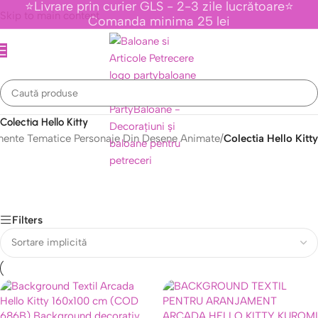
⭐Livrare prin curier GLS - 2-3 zile lucrătoare⭐
Skip to main content
Comanda minima 25 lei
Colectia Hello Kitty
ente Tematice Personaje Din Desene Animate
/
Colectia Hello Kitty
Filters