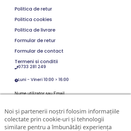
Politica de retur
Politica cookies
Politica de livrare
Formular de retur
Formular de contact
Termeni si conditii
0733 281 249
Luni - Vineri 10:00 > 16:00
Nume utilizator sau Email
Noi și partenerii noștri folosim informațiile
Parola
colectate prin cookie-uri și tehnologii
similare pentru a îmbunătăți experiența