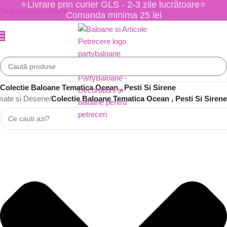
⭐Livrare prin curier GLS - 2-3 zile lucrătoare⭐
Skip to main content
Comanda minima 25 lei
Colectie Baloane Tematica Ocean , Pesti Si Sirene
mate si Desene
/
Colectie Baloane Tematica Ocean , Pesti Si Sirene