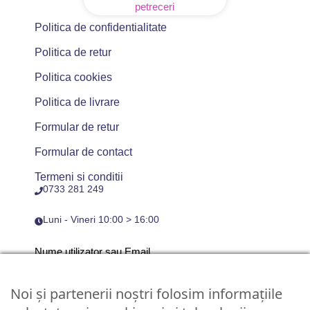
Politica de confidentialitate
Politica de retur
Politica cookies
Politica de livrare
Formular de retur
Formular de contact
Termeni si conditii
0733 281 249
Luni - Vineri 10:00 > 16:00
Nume utilizator sau Email
Noi și partenerii noștri folosim informațiile
Parola