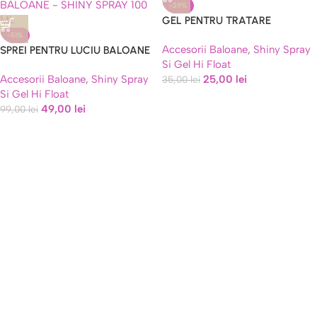
-29%
GEL PENTRU TRATARE
BALOANE LATEX
-51%
Accesorii Baloane
,
Shiny Spray
SPREI PENTRU LUCIU BALOANE
Si Gel Hi Float
– SHINY SPRAY 450 ML
Accesorii Baloane
,
Shiny Spray
25,00
lei
35,00
lei
Si Gel Hi Float
49,00
lei
99,00
lei