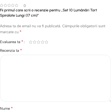
0
Fii primul care scrii o recenzie pentru „Set 10 Lumânări Tort
Spiralate Lungi (17 cm)”
Adresa ta de email nu va fi publicată.
Câmpurile obligatorii sunt
*
marcate cu
*
Evaluarea ta
*
Recenzia ta
*
Nume