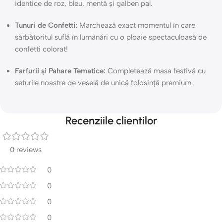
identice de roz, bleu, mentă și galben pal.
Tunuri de Confetti:
Marchează exact momentul în care
sărbătoritul suflă în lumânări cu o ploaie spectaculoasă de
confetti colorat!
Farfurii și Pahare Tematice:
Completează masa festivă cu
seturile noastre de veselă de unică folosință premium.
Recenziile clientilor
0 reviews
0
0
0
0