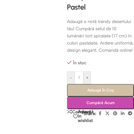
Pastel
Adaugă o notă trendy desertului
tău! Cumpără setul de 10
lumânări tort spiralate (17 cm) în
culori pastelate. Ardere uniformă,
design elegant. Comandă online!
În stoc
-
+
Adaugă În Coș
Cumpără Acum
Adaugă
Compară
Share:
în
wishlist