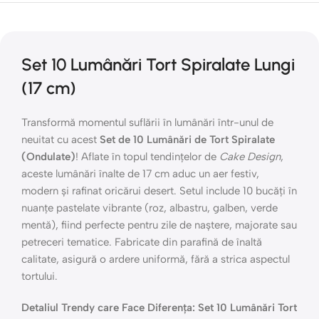
Set 10 Lumânări Tort Spiralate Lungi
(17 cm)
Transformă momentul suflării în lumânări într-unul de
neuitat cu acest
Set de 10 Lumânări de Tort Spiralate
(Ondulate)
! Aflate în topul tendințelor de
Cake Design
,
aceste lumânări înalte de 17 cm aduc un aer festiv,
modern și rafinat oricărui desert. Setul include 10 bucăți în
nuanțe pastelate vibrante (roz, albastru, galben, verde
mentă), fiind perfecte pentru zile de naștere, majorate sau
petreceri tematice. Fabricate din parafină de înaltă
calitate, asigură o ardere uniformă, fără a strica aspectul
tortului.
Detaliul Trendy care Face Diferența: Set 10 Lumânări Tort