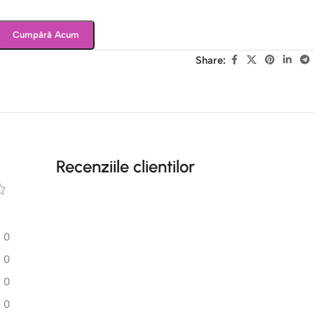
Cumpără Acum
Share:
Recenziile clientilor
0
0
0
0