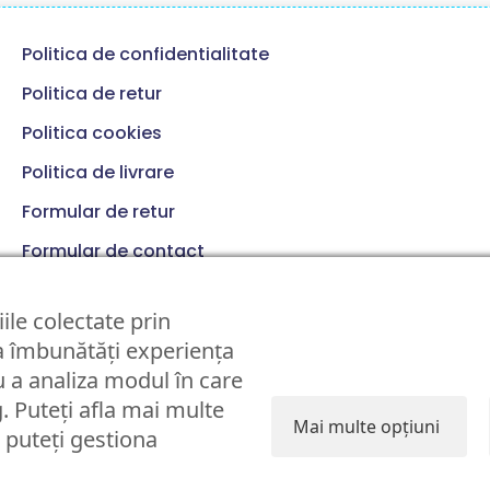
Politica de confidentialitate
Politica de retur
Politica cookies
Politica de livrare
Formular de retur
Formular de contact
Termeni si conditii
ile colectate prin
 a îmbunătăți experiența
 a analiza modul în care
g. Puteți afla mai multe
Mai multe opțiuni
i puteți gestiona