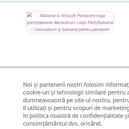
Noi și partenerii noștri folosim informați
cookie-uri și tehnologii similare pentru
dumneavoastră pe site-ul nostru, pentru
îl utilizați și pentru scopuri de marketin
în politica noastră de confidențialitate ș
consimțământul dvs. oricând.