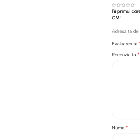
Fii primul c
CM”
Adresa ta de 
Evaluarea ta
*
Recenzia ta
*
Nume