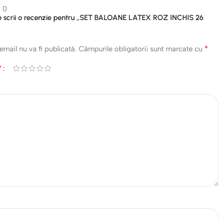
0
are scrii o recenzie pentru „SET BALOANE LATEX ROZ INCHIS 26
*
email nu va fi publicată.
Câmpurile obligatorii sunt marcate cu
*