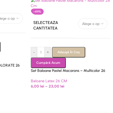
-49%
SELECTEAZA
CANTITATEA
-
+
Adaugă În Coș
Cumpără Acum
OLORATE 26
Set Baloane Pastel Macarons – Multicolor 26
Cm
Baloane Latex 26 CM
6,00
lei
–
23,00
lei