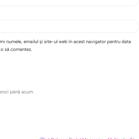
i numele, emailul și site-ul web în acest navigator pentru data
d o să comentez.
cenzii până acum.