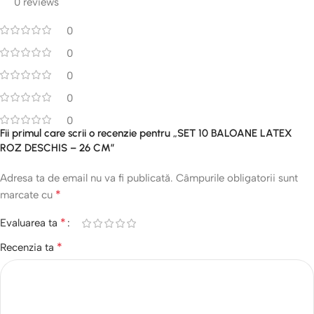
0 reviews
0
0
0
0
0
Fii primul care scrii o recenzie pentru „SET 10 BALOANE LATEX
ROZ DESCHIS – 26 CM”
Adresa ta de email nu va fi publicată.
Câmpurile obligatorii sunt
*
marcate cu
*
Evaluarea ta
*
Recenzia ta