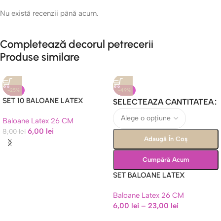
Nu există recenzii până acum.
Completează decorul petrecerii
Produse similare
-25%
-49%
SET 10 BALOANE LATEX
SELECTEAZA CANTITATEA
MACARONS GRI – 26 CM
Baloane Latex 26 CM
6,00
lei
8,00
lei
Adaugă În Coș
Cumpără Acum
SET BALOANE LATEX
PORTOCALIU 26 CM
Baloane Latex 26 CM
6,00
lei
–
23,00
lei