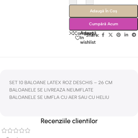
Adaugă În Coș
Cumpără Acum
Adaugă
Compară
Share:
în
wishlist
SET 10 BALOANE LATEX ROZ DESCHIS – 26 CM
BALOANELE SE LIVREAZA NEUMFLATE
BALOANELE SE UMFLA CU AER SAU CU HELIU
Recenziile clientilor