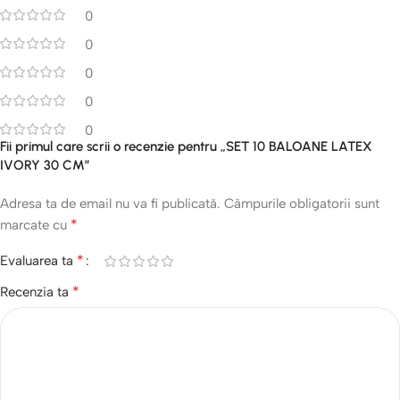
0
0
0
0
0
Fii primul care scrii o recenzie pentru „SET 10 BALOANE LATEX
IVORY 30 CM”
Adresa ta de email nu va fi publicată.
Câmpurile obligatorii sunt
*
marcate cu
*
Evaluarea ta
*
Recenzia ta