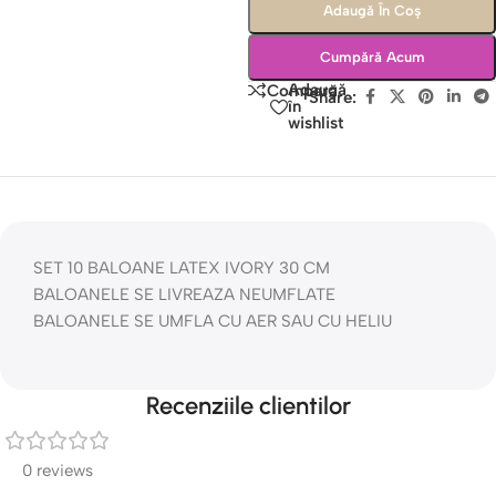
Adaugă În Coș
Cumpără Acum
Adaugă
Compară
Share:
în
wishlist
SET 10 BALOANE LATEX IVORY 30 CM
BALOANELE SE LIVREAZA NEUMFLATE
BALOANELE SE UMFLA CU AER SAU CU HELIU
Recenziile clientilor
0 reviews