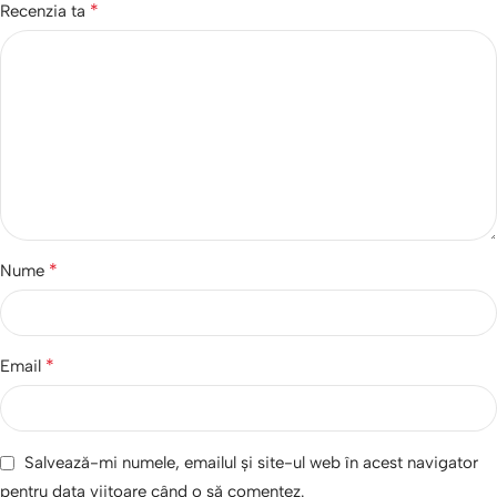
*
Recenzia ta
*
Nume
*
Email
Salvează-mi numele, emailul și site-ul web în acest navigator
pentru data viitoare când o să comentez.