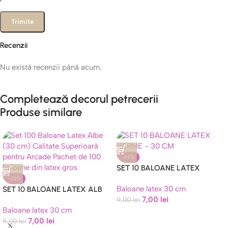
Recenzii
Nu există recenzii până acum.
Completează decorul petrecerii
Produse similare
-22%
SET 10 BALOANE LATEX
HERME – 30 CM
-22%
Baloane latex 30 cm
SET 10 BALOANE LATEX ALB
7,00
lei
30 CM
9,00
lei
Baloane latex 30 cm
7,00
lei
9,00
lei