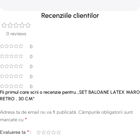
Recenziile clientilor
0 reviews
0
0
0
0
0
Fii primul care scrii o recenzie pentru „SET BALOANE LATEX MARO
RETRO , 30 CM”
Adresa ta de email nu va fi publicată.
Câmpurile obligatorii sunt
*
marcate cu
*
Evaluarea ta