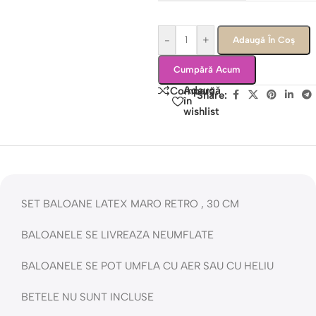
-
+
Adaugă În Coș
Cumpără Acum
Adaugă
Compară
Share:
în
wishlist
SET BALOANE LATEX MARO RETRO , 30 CM
BALOANELE SE LIVREAZA NEUMFLATE
BALOANELE SE POT UMFLA CU AER SAU CU HELIU
BETELE NU SUNT INCLUSE