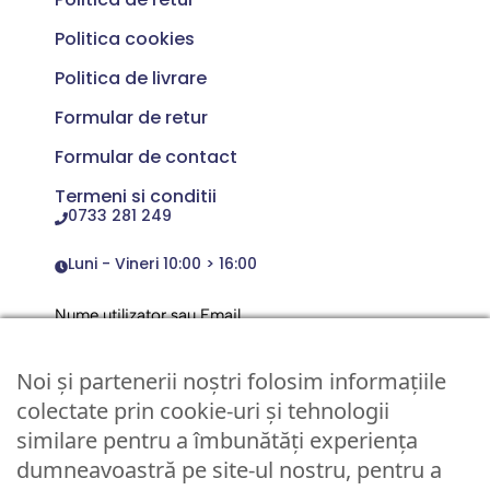
Politica cookies
Politica de livrare
Formular de retur
Formular de contact
Termeni si conditii
0733 281 249
Luni - Vineri 10:00 > 16:00
Nume utilizator sau Email
Noi și partenerii noștri folosim informațiile
Parola
colectate prin cookie-uri și tehnologii
similare pentru a îmbunătăți experiența
dumneavoastră pe site-ul nostru, pentru a
Remember Me