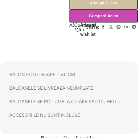
Adaugă În Coș
Cumpără Acum
Adaugă
Compară
Share:
în
wishlist
BALON FOLIE SOARE – 65 CM
BALOANELE SE LIVREAZA NEUMFLATE
BALOANELE SE POT UMFLA CU AER SAU CU HELIU
ACCESORIILE NU SUNT INCLUSE