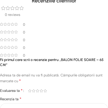
Recenziile clientilor
0 reviews
0
0
0
0
0
Fii primul care scrii o recenzie pentru „BALON FOLIE SOARE – 65
CM”
Adresa ta de email nu va fi publicată.
Câmpurile obligatorii sunt
*
marcate cu
*
Evaluarea ta
*
Recenzia ta