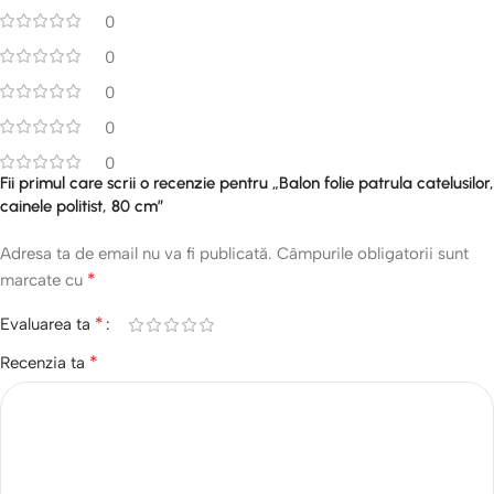
0
0
0
0
0
Fii primul care scrii o recenzie pentru „Balon folie patrula catelusilor,
cainele politist, 80 cm”
Adresa ta de email nu va fi publicată.
Câmpurile obligatorii sunt
*
marcate cu
*
Evaluarea ta
*
Recenzia ta