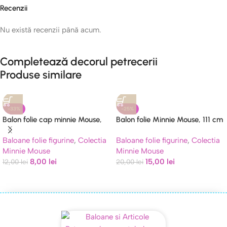
Recenzii
Nu există recenzii până acum.
Completează decorul petrecerii
Produse similare
-33%
-25%
Balon folie cap minnie Mouse,
Balon folie Minnie Mouse, 111 cm
funda rosie, 60 cm
Baloane folie figurine
,
Colectia
Baloane folie figurine
,
Colectia
Minnie Mouse
Minnie Mouse
8,00
lei
15,00
lei
12,00
lei
20,00
lei