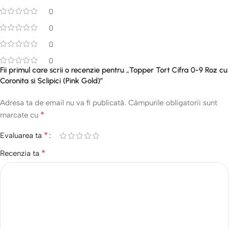
0
0
0
0
Fii primul care scrii o recenzie pentru „Topper Tort Cifra 0-9 Roz cu
Coronita si Sclipici (Pink Gold)”
Adresa ta de email nu va fi publicată.
Câmpurile obligatorii sunt
*
marcate cu
*
Evaluarea ta
*
Recenzia ta