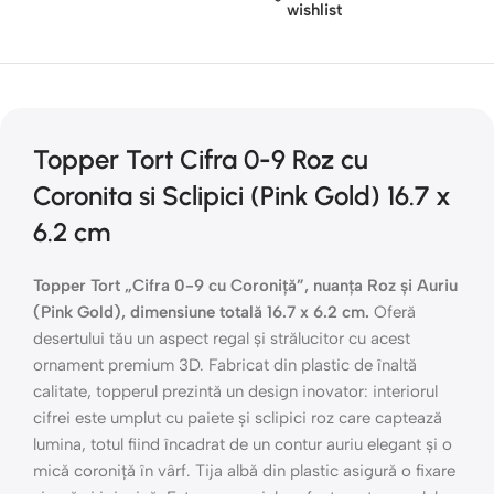
wishlist
Topper Tort Cifra 0-9 Roz cu
Coronita si Sclipici (Pink Gold) 16.7 x
6.2 cm
Topper Tort „Cifra 0-9 cu Coroniță”, nuanța Roz și Auriu
(Pink Gold), dimensiune totală 16.7 x 6.2 cm.
Oferă
desertului tău un aspect regal și strălucitor cu acest
ornament premium 3D. Fabricat din plastic de înaltă
calitate, topperul prezintă un design inovator: interiorul
cifrei este umplut cu paiete și sclipici roz care captează
lumina, totul fiind încadrat de un contur auriu elegant și o
mică coroniță în vârf. Tija albă din plastic asigură o fixare