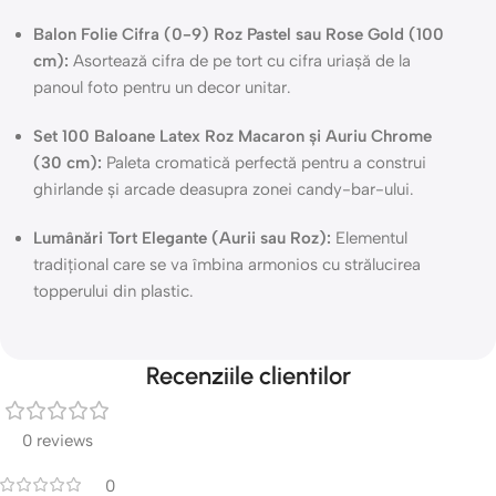
Balon Folie Cifra (0-9) Roz Pastel sau Rose Gold (100
cm):
Asortează cifra de pe tort cu cifra uriașă de la
panoul foto pentru un decor unitar.
Set 100 Baloane Latex Roz Macaron și Auriu Chrome
(30 cm):
Paleta cromatică perfectă pentru a construi
ghirlande și arcade deasupra zonei candy-bar-ului.
Lumânări Tort Elegante (Aurii sau Roz):
Elementul
tradițional care se va îmbina armonios cu strălucirea
topperului din plastic.
Recenziile clientilor
0 reviews
0