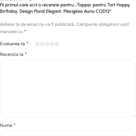
Fii primul care scrii o recenzie pentru „Topper pentru Tort Happy
Birthday, Design Floral Elegant, Plexiglass Auriu COD12”
Adresa ta de email nu va fi publicată.
Câmpurile obligatorii sunt
*
marcate cu
*
Evaluarea ta
*
Recenzia ta
*
Nume