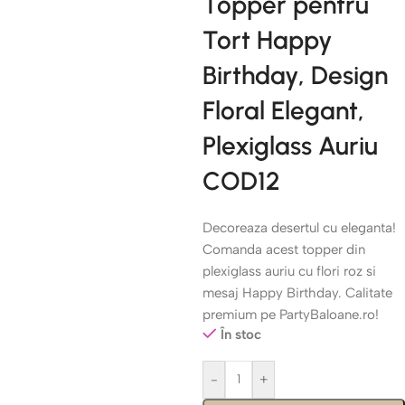
Topper pentru
Tort Happy
Birthday, Design
Floral Elegant,
Plexiglass Auriu
COD12
Decoreaza desertul cu eleganta!
Comanda acest topper din
plexiglass auriu cu flori roz si
mesaj Happy Birthday. Calitate
premium pe PartyBaloane.ro!
În stoc
-
+