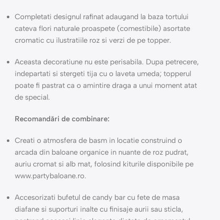
Completati designul rafinat adaugand la baza tortului
cateva flori naturale proaspete (comestibile) asortate
cromatic cu ilustratiile roz si verzi de pe topper.
Aceasta decoratiune nu este perisabila. Dupa petrecere,
indepartati si stergeti tija cu o laveta umeda; topperul
poate fi pastrat ca o amintire draga a unui moment atat
de special.
Recomandări de combinare:
Creati o atmosfera de basm in locatie construind o
arcada din baloane organice in nuante de roz pudrat,
auriu cromat si alb mat, folosind kiturile disponibile pe
www.partybaloane.ro.
Accesorizati bufetul de candy bar cu fete de masa
diafane si suporturi inalte cu finisaje aurii sau sticla,