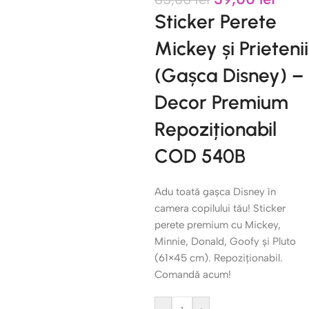
Sticker Perete
Mickey și Prietenii
(Gașca Disney) –
Decor Premium
Repoziționabil
COD 540B
Adu toată gașca Disney în
camera copilului tău! Sticker
perete premium cu Mickey,
Minnie, Donald, Goofy și Pluto
(61×45 cm). Repoziționabil.
Comandă acum!