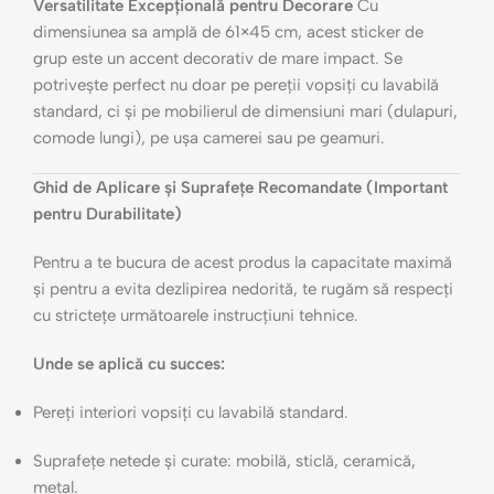
Versatilitate Excepțională pentru Decorare
Cu
dimensiunea sa amplă de 61×45 cm, acest sticker de
grup este un accent decorativ de mare impact. Se
potrivește perfect nu doar pe pereții vopsiți cu lavabilă
standard, ci și pe mobilierul de dimensiuni mari (dulapuri,
comode lungi), pe ușa camerei sau pe geamuri.
Ghid de Aplicare și Suprafețe Recomandate (Important
pentru Durabilitate)
Pentru a te bucura de acest produs la capacitate maximă
și pentru a evita dezlipirea nedorită, te rugăm să respecți
cu strictețe următoarele instrucțiuni tehnice.
Unde se aplică cu succes:
Pereți interiori vopsiți cu lavabilă standard.
Suprafețe netede și curate: mobilă, sticlă, ceramică,
metal.