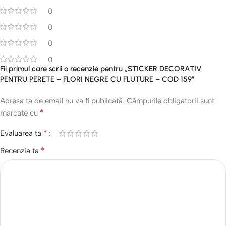
0
0
0
0
Fii primul care scrii o recenzie pentru „STICKER DECORATIV
PENTRU PERETE – FLORI NEGRE CU FLUTURE – COD 159”
Adresa ta de email nu va fi publicată.
Câmpurile obligatorii sunt
*
marcate cu
*
Evaluarea ta
*
Recenzia ta