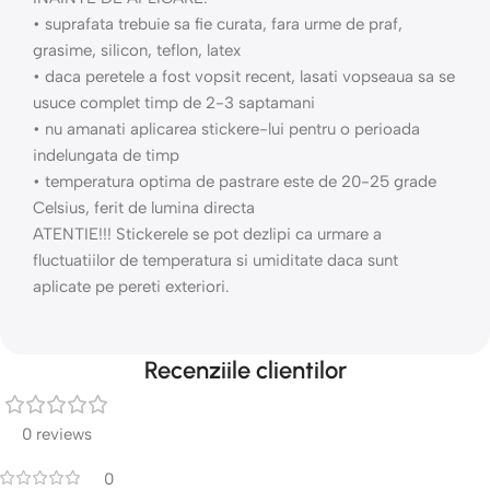
• suprafata trebuie sa fie curata, fara urme de praf,
grasime, silicon, teflon, latex
• daca peretele a fost vopsit recent, lasati vopseaua sa se
usuce complet timp de 2-3 saptamani
• nu amanati aplicarea stickere-lui pentru o perioada
indelungata de timp
• temperatura optima de pastrare este de 20-25 grade
Celsius, ferit de lumina directa
ATENTIE!!! Stickerele se pot dezlipi ca urmare a
fluctuatiilor de temperatura si umiditate daca sunt
aplicate pe pereti exteriori.
Recenziile clientilor
0 reviews
0