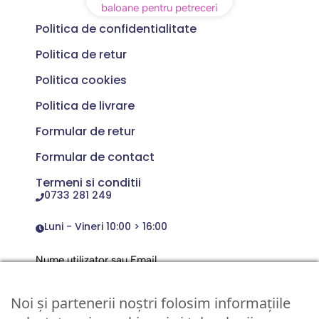
Politica de confidentialitate
Politica de retur
Politica cookies
Politica de livrare
Formular de retur
Formular de contact
Termeni si conditii
0733 281 249
Luni - Vineri 10:00 > 16:00
Nume utilizator sau Email
Noi și partenerii noștri folosim informațiile
Parola