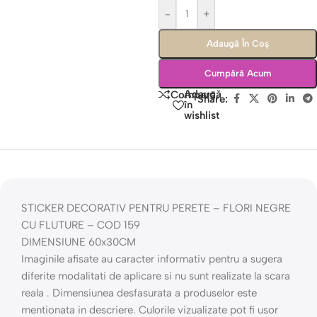
-
+
Adaugă În Coș
Cumpără Acum
Adaugă
Compară
Share:
în
wishlist
STICKER DECORATIV PENTRU PERETE – FLORI NEGRE
CU FLUTURE – COD 159
DIMENSIUNE 60x30CM
Imaginile afisate au caracter informativ pentru a sugera
diferite modalitati de aplicare si nu sunt realizate la scara
reala . Dimensiunea desfasurata a produselor este
mentionata in descriere. Culorile vizualizate pot fi usor