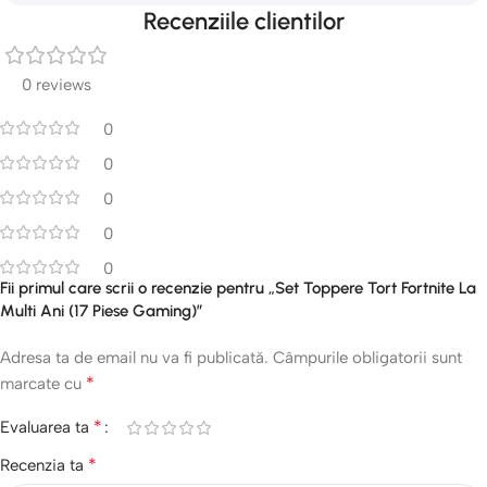
Recenziile clientilor
0 reviews
0
0
0
0
0
Fii primul care scrii o recenzie pentru „Set Toppere Tort Fortnite La
Multi Ani (17 Piese Gaming)”
Adresa ta de email nu va fi publicată.
Câmpurile obligatorii sunt
*
marcate cu
*
Evaluarea ta
*
Recenzia ta