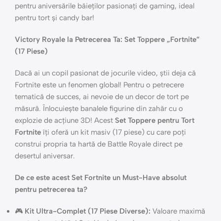
pentru aniversările băieților pasionați de gaming, ideal
pentru tort și candy bar!
Victory Royale la Petrecerea Ta: Set Toppere „Fortnite”
(17 Piese)
Dacă ai un copil pasionat de jocurile video, știi deja că
Fortnite este un fenomen global! Pentru o petrecere
tematică de succes, ai nevoie de un decor de tort pe
măsură. Înlocuiește banalele figurine din zahăr cu o
explozie de acțiune 3D! Acest
Set Toppere pentru Tort
Fortnite
îți oferă un kit masiv (17 piese) cu care poți
construi propria ta hartă de Battle Royale direct pe
desertul aniversar.
De ce este acest Set Fortnite un Must-Have absolut
pentru petrecerea ta?
🎮
Kit Ultra-Complet (17 Piese Diverse):
Valoare maximă