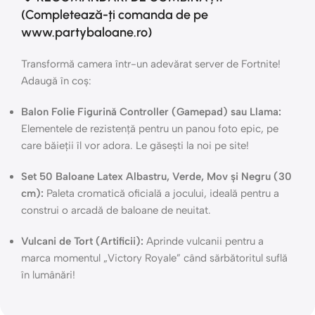
(Completează-ți comanda de pe
www.partybaloane.ro)
Transformă camera într-un adevărat server de Fortnite!
Adaugă în coș:
Balon Folie Figurină Controller (Gamepad) sau Llama:
Elementele de rezistență pentru un panou foto epic, pe
care băieții îl vor adora. Le găsești la noi pe site!
Set 50 Baloane Latex Albastru, Verde, Mov și Negru (30
cm):
Paleta cromatică oficială a jocului, ideală pentru a
construi o arcadă de baloane de neuitat.
Vulcani de Tort (Artificii):
Aprinde vulcanii pentru a
marca momentul „Victory Royale” când sărbătoritul suflă
în lumânări!