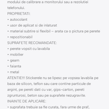
modului de calibrare a monitorului sau a rezolutiei
telefonului.
PROPRIETATI:
• autocolant
• usor de aplicat si de inlaturat
• material subtire si flexibil – arata ca o pictura pe perete
• repozitionabil
SUPRAFETE RECOMANDATE:
• perete vopsit cu lavabila
• mobilier
• geam
• faianta
• metal
ATENTIE!!! Stickerele nu se lipesc pe vopsea lavabila pe
baza de silicon, teflon sau care contine particule de
argint, pe pereti dati cu var, gips-carton, pereti
zgrunturosi, beton sau pe suprafete nezugravite.
INAINTE DE APLICARE:
• suprafata trebuie sa fie curata, fara urme de praf,