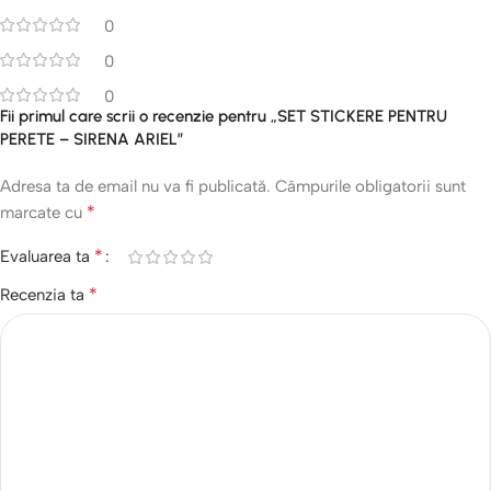
0
0
0
Fii primul care scrii o recenzie pentru „SET STICKERE PENTRU
PERETE – SIRENA ARIEL”
Adresa ta de email nu va fi publicată.
Câmpurile obligatorii sunt
*
marcate cu
*
Evaluarea ta
*
Recenzia ta