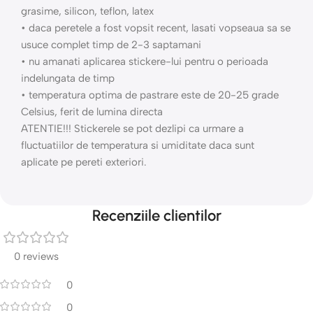
grasime, silicon, teflon, latex
• daca peretele a fost vopsit recent, lasati vopseaua sa se
usuce complet timp de 2-3 saptamani
• nu amanati aplicarea stickere-lui pentru o perioada
indelungata de timp
• temperatura optima de pastrare este de 20-25 grade
Celsius, ferit de lumina directa
ATENTIE!!! Stickerele se pot dezlipi ca urmare a
fluctuatiilor de temperatura si umiditate daca sunt
aplicate pe pereti exteriori.
Recenziile clientilor
0 reviews
0
0