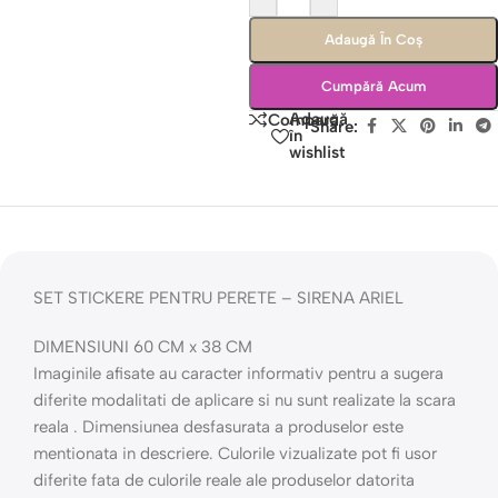
Adaugă În Coș
Cumpără Acum
Adaugă
Compară
Share:
în
wishlist
SET STICKERE PENTRU PERETE – SIRENA ARIEL
DIMENSIUNI 60 CM x 38 CM
Imaginile afisate au caracter informativ pentru a sugera
diferite modalitati de aplicare si nu sunt realizate la scara
reala . Dimensiunea desfasurata a produselor este
mentionata in descriere. Culorile vizualizate pot fi usor
diferite fata de culorile reale ale produselor datorita