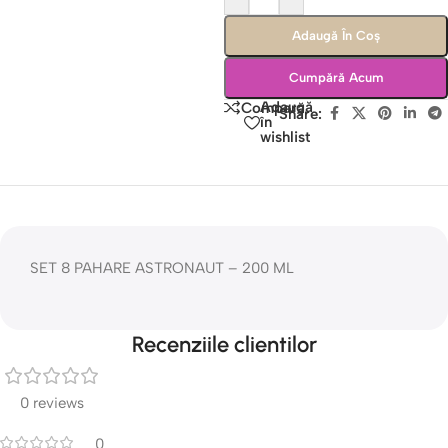
Adaugă În Coș
Cumpără Acum
Adaugă
Compară
Share:
în
wishlist
SET 8 PAHARE ASTRONAUT – 200 ML
Recenziile clientilor
0 reviews
0