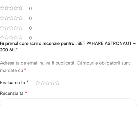
0
0
0
0
Fii primul care scrii o recenzie pentru „SET PAHARE ASTRONAUT –
200 ML”
Adresa ta de email nu va fi publicată.
Câmpurile obligatorii sunt
*
marcate cu
*
Evaluarea ta
*
Recenzia ta