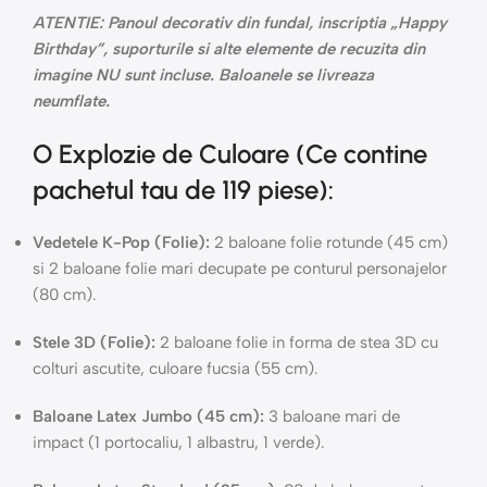
ATENTIE: Panoul decorativ din fundal, inscriptia „Happy
Birthday”, suporturile si alte elemente de recuzita din
imagine NU sunt incluse. Baloanele se livreaza
neumflate.
O Explozie de Culoare (Ce contine
pachetul tau de 119 piese):
Vedetele K-Pop (Folie):
2 baloane folie rotunde (45 cm)
si 2 baloane folie mari decupate pe conturul personajelor
(80 cm).
Stele 3D (Folie):
2 baloane folie in forma de stea 3D cu
colturi ascutite, culoare fucsia (55 cm).
Baloane Latex Jumbo (45 cm):
3 baloane mari de
impact (1 portocaliu, 1 albastru, 1 verde).