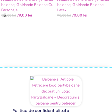
baloane
,
Ghirlande Baloane Cu
baloane
,
Ghirlande Baloane
Personaje
Latex
79,00
lei
70,00
lei
125,00
lei
90,00
lei
Politica de confidentialitate