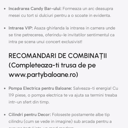
Incadrarea Candy Bar-ului:
Formeaza un arc deasupra
mesei cu tort si dulciuri pentru a o scoate in evidenta.
Intrarea VIP:
Asaza ghirlanda la intrarea in camera unde
se tine petrecerea, oferindu-le invitatilor sentimentul ca
intra pe scena unui concert exclusivist!
RECOMANDARI DE COMBINAȚII
(Completeaza-ti trusa de pe
www.partybaloane.ro)
Pompa Electrica pentru Baloane:
Salveaza-ti energia! Cu
119 piese, o pompa electrica te va ajuta sa termini treaba
intr-un sfert din timp.
Cilindri pentru Decor:
Foloseste postamente albe tip
cilindru (cum se vede in imagine) sub arcada pentru a