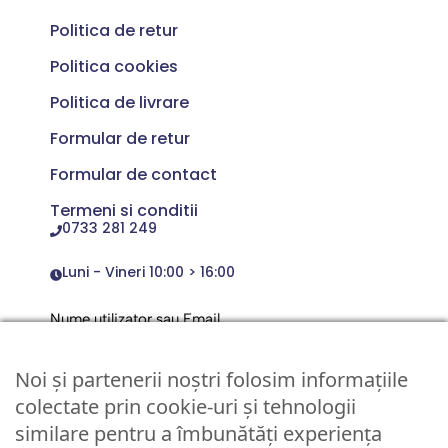
Politica de retur
Politica cookies
Politica de livrare
Formular de retur
Formular de contact
Termeni si conditii
0733 281 249
Luni - Vineri 10:00 > 16:00
Nume utilizator sau Email
Noi și partenerii noștri folosim informațiile
Parola
colectate prin cookie-uri și tehnologii
similare pentru a îmbunătăți experiența