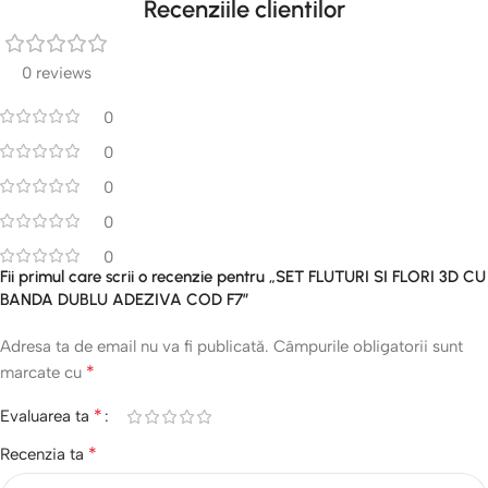
Recenziile clientilor
0 reviews
0
0
0
0
0
Fii primul care scrii o recenzie pentru „SET FLUTURI SI FLORI 3D CU
BANDA DUBLU ADEZIVA COD F7”
Adresa ta de email nu va fi publicată.
Câmpurile obligatorii sunt
*
marcate cu
*
Evaluarea ta
*
Recenzia ta