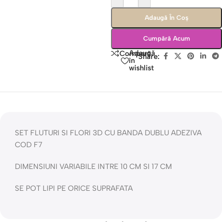
Adaugă În Coș
Cumpără Acum
Adaugă
Compară
Share:
în
wishlist
SET FLUTURI SI FLORI 3D CU BANDA DUBLU ADEZIVA
COD F7
DIMENSIUNI VARIABILE INTRE 10 CM SI 17 CM
SE POT LIPI PE ORICE SUPRAFATA