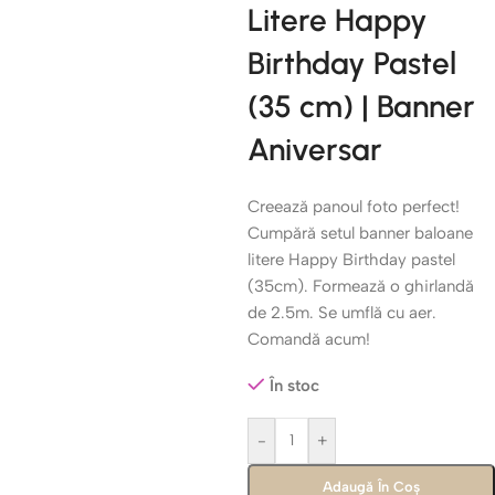
Litere Happy
Birthday Pastel
(35 cm) | Banner
Aniversar
Creează panoul foto perfect!
Cumpără setul banner baloane
litere Happy Birthday pastel
(35cm). Formează o ghirlandă
de 2.5m. Se umflă cu aer.
Comandă acum!
În stoc
-
+
Adaugă În Coș