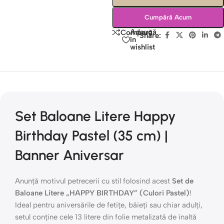
Cumpără Acum
Adaugă
Compară
Share:
în
wishlist
Set Baloane Litere Happy
Birthday Pastel (35 cm) |
Banner Aniversar
Anunță motivul petrecerii cu stil folosind acest
Set de
Baloane Litere „HAPPY BIRTHDAY” (Culori Pastel)
!
Ideal pentru aniversările de fetițe, băieți sau chiar adulți,
setul conține cele 13 litere din folie metalizată de înaltă