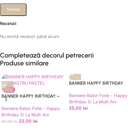
Recenzii
Nu există recenzii până acum.
Completează decorul petrecerii
Produse similare
BANNER HAPPY BIRTHDAY
ALBASTRU
-27%
Bannere Balon Folie - Happy
BANNER HAPPY BIRTHDAY –
Birthday Si La Multi Ani
ALBASTRU PASTEL
25,00
lei
Bannere Balon Folie - Happy
Birthday Si La Multi Ani
22,00
lei
30,00
lei