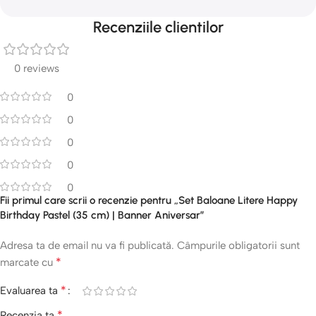
Recenziile clientilor
0 reviews
0
0
0
0
0
Fii primul care scrii o recenzie pentru „Set Baloane Litere Happy
Birthday Pastel (35 cm) | Banner Aniversar”
Adresa ta de email nu va fi publicată.
Câmpurile obligatorii sunt
*
marcate cu
*
Evaluarea ta
*
Recenzia ta