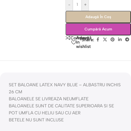
-
+
Adaugă În Coș
Cumpără Acum
Adaugă
Compară
Share:
în
wishlist
SET BALOANE LATEX NAVY BLUE – ALBASTRU INCHIS
26 CM
BALOANELE SE LIVREAZA NEUMFLATE
BALOANELE SUNT DE CALITATE SUPERIOARA SI SE
POT UMFLA CU HELIU SAU CU AER
BETELE NU SUNT INCLUSE