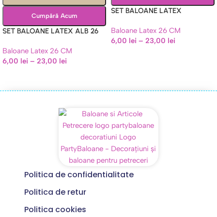
SET BALOANE LATEX
Cumpără Acum
BLEUMARIN – 26 CM
Baloane Latex 26 CM
SET BALOANE LATEX ALB 26
6,00
lei
–
23,00
lei
CM
Baloane Latex 26 CM
6,00
lei
–
23,00
lei
Politica de confidentialitate
Politica de retur
Politica cookies