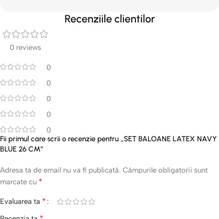
Recenziile clientilor
0 reviews
0
0
0
0
0
Fii primul care scrii o recenzie pentru „SET BALOANE LATEX NAVY
BLUE 26 CM”
Adresa ta de email nu va fi publicată.
Câmpurile obligatorii sunt
*
marcate cu
*
Evaluarea ta
*
Recenzia ta