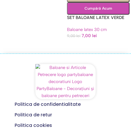
Cumpără Acum
SET BALOANE LATEX VERDE
INCHIS RETRO 30 CM
Baloane latex 30 cm
7,00
lei
9,00
lei
Politica de confidentialitate
Politica de retur
Politica cookies