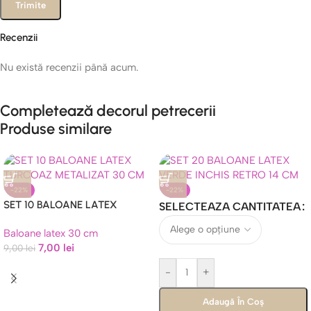
Recenzii
Nu există recenzii până acum.
Completează decorul petrecerii
Produse similare
-22%
-22%
SET 10 BALOANE LATEX
SELECTEAZA CANTITATEA
TURCUAZ METALIZAT 30 CM
Baloane latex 30 cm
7,00
lei
9,00
lei
-
+
Adaugă În Coș