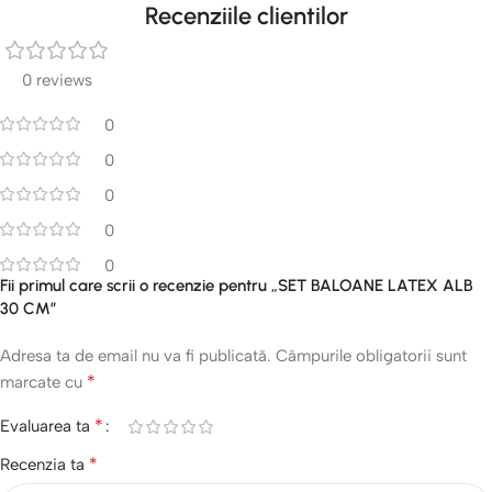
Recenziile clientilor
0 reviews
0
0
0
0
0
Fii primul care scrii o recenzie pentru „SET BALOANE LATEX ALB
30 CM”
Adresa ta de email nu va fi publicată.
Câmpurile obligatorii sunt
*
marcate cu
*
Evaluarea ta
*
Recenzia ta