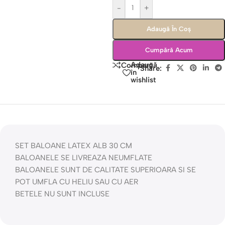
-
+
Adaugă În Coș
Cumpără Acum
Adaugă
Compară
Share:
în
wishlist
SET BALOANE LATEX ALB 30 CM
BALOANELE SE LIVREAZA NEUMFLATE
BALOANELE SUNT DE CALITATE SUPERIOARA SI SE
POT UMFLA CU HELIU SAU CU AER
BETELE NU SUNT INCLUSE