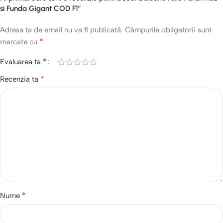
si Funda Gigant COD F1”
Adresa ta de email nu va fi publicată.
Câmpurile obligatorii sunt
*
marcate cu
*
Evaluarea ta
*
Recenzia ta
*
Nume