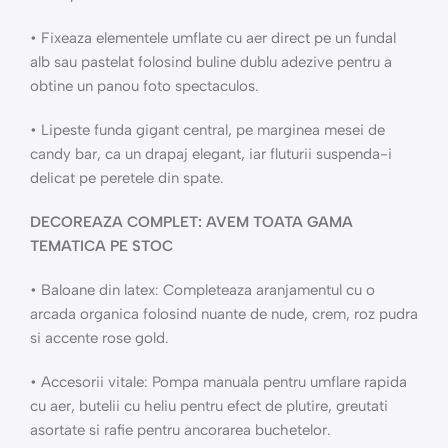
• Fixeaza elementele umflate cu aer direct pe un fundal
alb sau pastelat folosind buline dublu adezive pentru a
obtine un panou foto spectaculos.
• Lipeste funda gigant central, pe marginea mesei de
candy bar, ca un drapaj elegant, iar fluturii suspenda-i
delicat pe peretele din spate.
DECOREAZA COMPLET: AVEM TOATA GAMA
TEMATICA PE STOC
• Baloane din latex: Completeaza aranjamentul cu o
arcada organica folosind nuante de nude, crem, roz pudra
si accente rose gold.
• Accesorii vitale: Pompa manuala pentru umflare rapida
cu aer, butelii cu heliu pentru efect de plutire, greutati
asortate si rafie pentru ancorarea buchetelor.