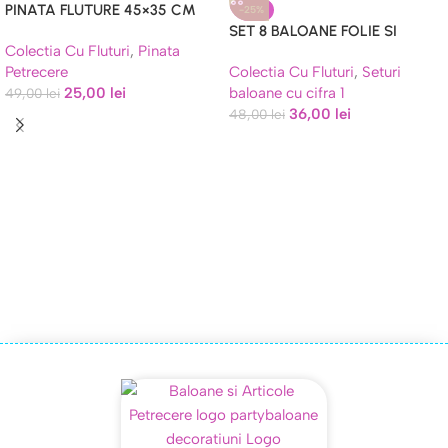
PINATA FLUTURE 45×35 CM
-25%
SET 8 BALOANE FOLIE SI
Colectia Cu Fluturi
,
Pinata
LATEX – FLUTURE SI CIFRA 1
Colectia Cu Fluturi
,
Seturi
Petrecere
baloane cu cifra 1
25,00
lei
49,00
lei
36,00
lei
48,00
lei