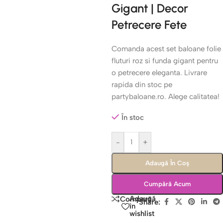
Gigant | Decor
Petrecere Fete
Comanda acest set baloane folie
fluturi roz si funda gigant pentru
o petrecere eleganta. Livrare
rapida din stoc pe
partybaloane.ro. Alege calitatea!
În stoc
-
+
Adaugă În Coș
Cumpără Acum
Adaugă
Compară
Share:
în
wishlist