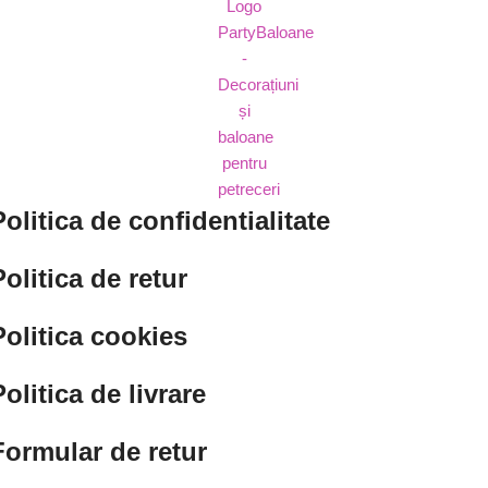
Politica de confidentialitate
Politica de retur
Politica cookies
Politica de livrare
Formular de retur