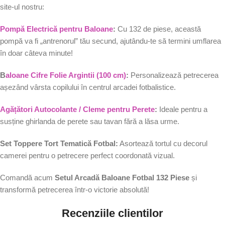
site-ul nostru:
Pompă Electrică pentru Baloane
:
Cu 132 de piese, această
pompă va fi „antrenorul” tău secund, ajutându-te să termini umflarea
în doar câteva minute!
B
aloane Cifre Folie Argintii (100 cm)
:
Personalizează petrecerea
așezând vârsta copilului în centrul arcadei fotbalistice.
Agățători Autocolante / Cleme pentru Perete
:
Ideale pentru a
susține ghirlanda de perete sau tavan fără a lăsa urme.
Set Toppere Tort Tematică Fotbal:
Asortează tortul cu decorul
camerei pentru o petrecere perfect coordonată vizual.
Comandă acum
Setul Arcadă Baloane Fotbal 132 Piese
și
transformă petrecerea într-o victorie absolută!
Recenziile clientilor