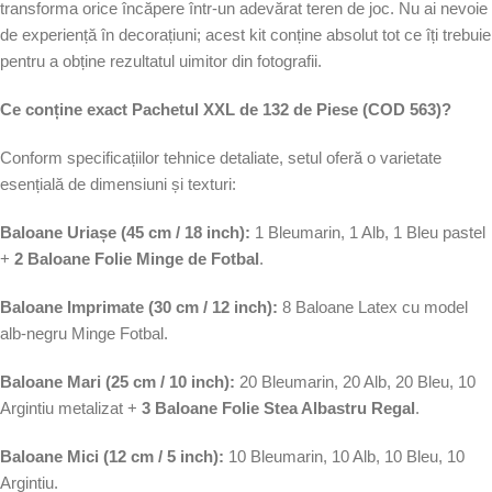
transforma orice încăpere într-un adevărat teren de joc. Nu ai nevoie
de experiență în decorațiuni; acest kit conține absolut tot ce îți trebuie
pentru a obține rezultatul uimitor din fotografii.
Ce conține exact Pachetul XXL de 132 de Piese (COD 563)?
Conform specificațiilor tehnice detaliate, setul oferă o varietate
esențială de dimensiuni și texturi:
Baloane Uriașe (45 cm / 18 inch):
1 Bleumarin, 1 Alb, 1 Bleu pastel
+
2 Baloane Folie Minge de Fotbal
.
Baloane Imprimate (30 cm / 12 inch):
8 Baloane Latex cu model
alb-negru Minge Fotbal.
Baloane Mari (25 cm / 10 inch):
20 Bleumarin, 20 Alb, 20 Bleu, 10
Argintiu metalizat +
3 Baloane Folie Stea Albastru Regal
.
Baloane Mici (12 cm / 5 inch):
10 Bleumarin, 10 Alb, 10 Bleu, 10
Argintiu.