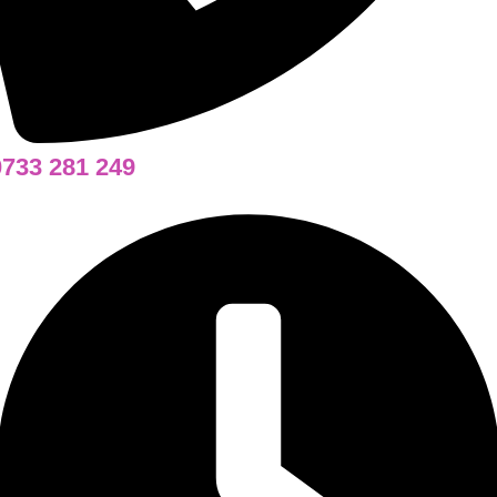
0733 281 249