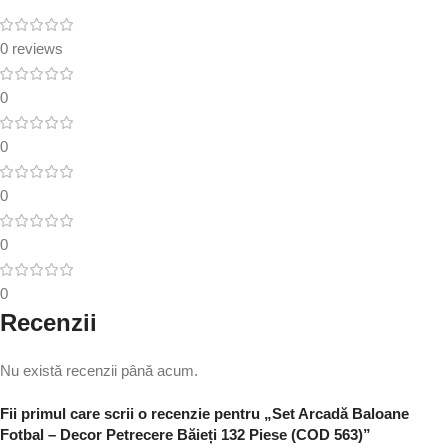
0 reviews
0
0
0
0
0
Recenzii
Nu există recenzii până acum.
Fii primul care scrii o recenzie pentru „Set Arcadă Baloane
Fotbal – Decor Petrecere Băieți 132 Piese (COD 563)”