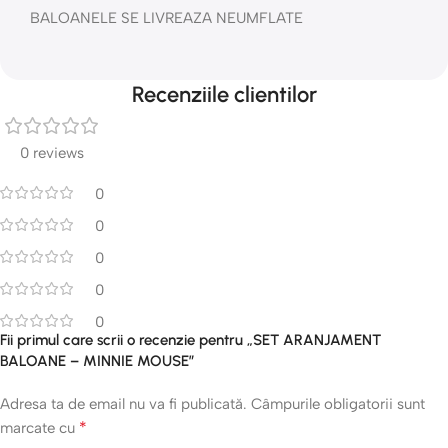
BALOANELE SE LIVREAZA NEUMFLATE
Recenziile clientilor
0 reviews
0
0
0
0
0
Fii primul care scrii o recenzie pentru „SET ARANJAMENT
BALOANE – MINNIE MOUSE”
Adresa ta de email nu va fi publicată.
Câmpurile obligatorii sunt
*
marcate cu