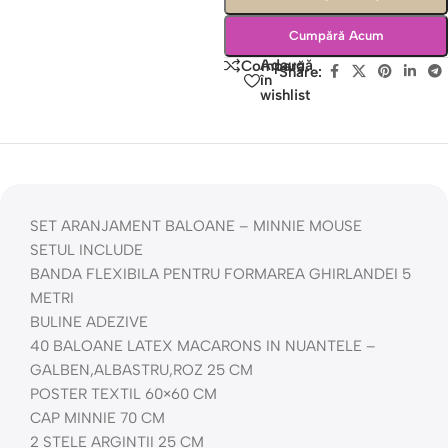
Cumpără Acum
Adaugă
Compară
Share:
în
wishlist
SET ARANJAMENT BALOANE – MINNIE MOUSE
SETUL INCLUDE
BANDA FLEXIBILA PENTRU FORMAREA GHIRLANDEI 5
METRI
BULINE ADEZIVE
40 BALOANE LATEX MACARONS IN NUANTELE –
GALBEN,ALBASTRU,ROZ 25 CM
POSTER TEXTIL 60×60 CM
CAP MINNIE 70 CM
2 STELE ARGINTII 25 CM