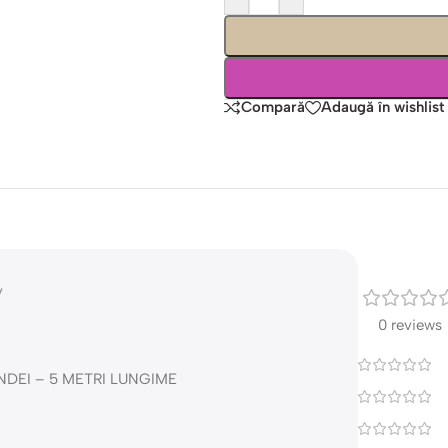
Compară
Adaugă în wishlist
y
0 reviews
NDEI – 5 METRI LUNGIME