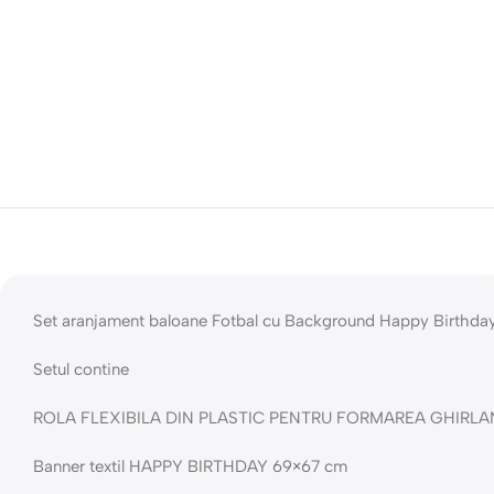
Set aranjament baloane Fotbal cu Background Happy Birthda
Setul contine
ROLA FLEXIBILA DIN PLASTIC PENTRU FORMAREA GHIRLA
Banner textil HAPPY BIRTHDAY 69×67 cm