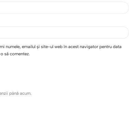
i numele, emailul și site-ul web în acest navigator pentru data
d o să comentez.
cenzii până acum.