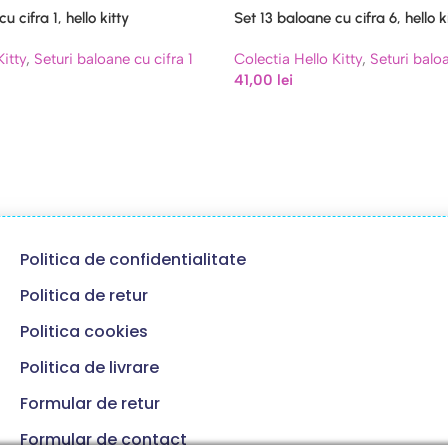
u cifra 1, hello kitty
Set 13 baloane cu cifra 6, hello k
Kitty
,
Seturi baloane cu cifra 1
Colectia Hello Kitty
,
Seturi balo
41,00
lei
Politica de confidentialitate
Politica de retur
Politica cookies
Politica de livrare
Formular de retur
Formular de contact