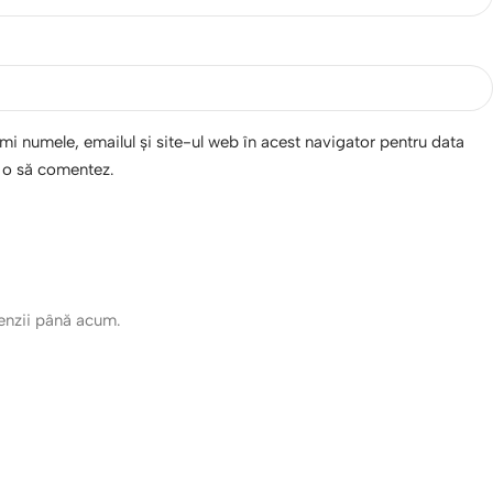
i numele, emailul și site-ul web în acest navigator pentru data
d o să comentez.
cenzii până acum.