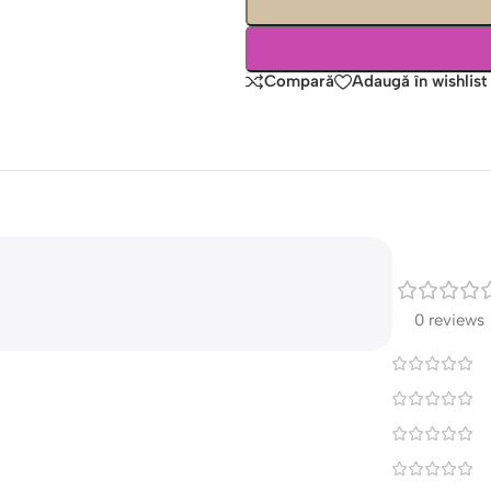
Compară
Adaugă în wishlist
0 reviews