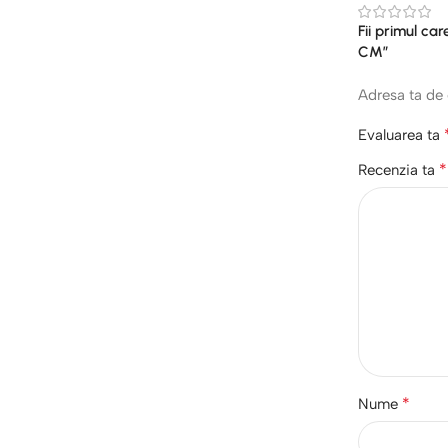
Fii primul c
CM”
Adresa ta de 
Evaluarea ta
*
Recenzia ta
*
Nume