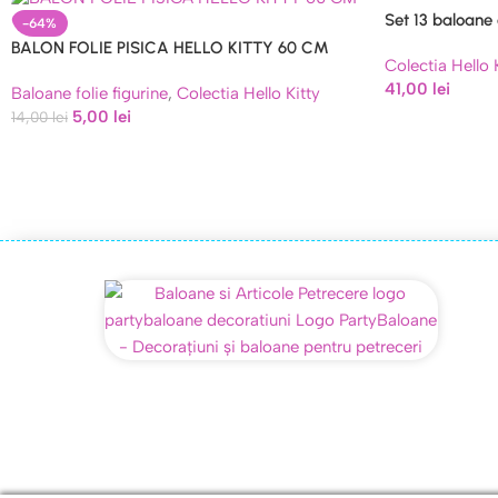
Set 13 baloane c
-64%
BALON FOLIE PISICA HELLO KITTY 60 CM
Colectia Hello 
41,00
lei
Baloane folie figurine
,
Colectia Hello Kitty
5,00
lei
14,00
lei