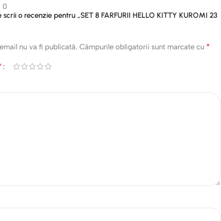
0
are scrii o recenzie pentru „SET 8 FARFURII HELLO KITTY KUROMI 23
*
email nu va fi publicată.
Câmpurile obligatorii sunt marcate cu
*