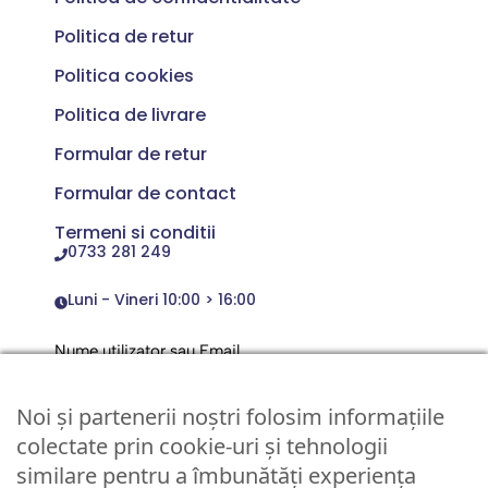
Politica de retur
Politica cookies
Politica de livrare
Formular de retur
Formular de contact
Termeni si conditii
0733 281 249
Luni - Vineri 10:00 > 16:00
Nume utilizator sau Email
Noi și partenerii noștri folosim informațiile
Parola
colectate prin cookie-uri și tehnologii
similare pentru a îmbunătăți experiența