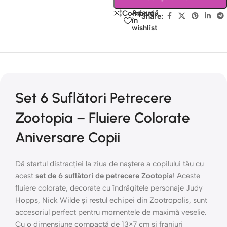
Adaugă
Compară
Share:
în
wishlist
Set 6 Suflători Petrecere
Zootopia – Fluiere Colorate
Aniversare Copii
Dă startul distracției la ziua de naștere a copilului tău cu
acest
set de 6 suflători de petrecere Zootopia
! Aceste
fluiere colorate, decorate cu îndrăgitele personaje Judy
Hopps, Nick Wilde și restul echipei din Zootropolis, sunt
accesoriul perfect pentru momentele de maximă veselie.
Cu o dimensiune compactă de 13×7 cm și franjuri