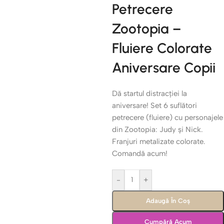
Petrecere
Zootopia –
Fluiere Colorate
Aniversare Copii
Dă startul distracției la
aniversare! Set 6 suflători
petrecere (fluiere) cu personajele
din Zootopia: Judy și Nick.
Franjuri metalizate colorate.
Comandă acum!
-
+
Adaugă În Coș
Cumpără Acum