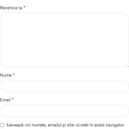
*
Recenzia ta
*
Nume
*
Email
Salvează-mi numele, emailul și site-ul web în acest navigator