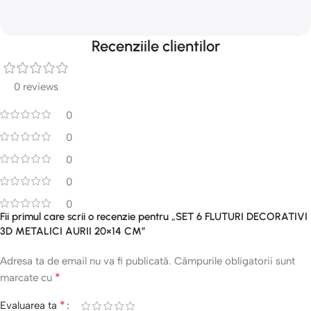
Recenziile clientilor
0 reviews
0
0
0
0
0
Fii primul care scrii o recenzie pentru „SET 6 FLUTURI DECORATIVI
3D METALICI AURII 20×14 CM”
Adresa ta de email nu va fi publicată.
Câmpurile obligatorii sunt
*
marcate cu
*
Evaluarea ta