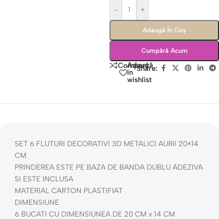
-
+
Adaugă În Coș
Cumpără Acum
Adaugă
Compară
Share:
în
wishlist
SET 6 FLUTURI DECORATIVI 3D METALICI AURII 20×14
CM
PRINDEREA ESTE PE BAZA DE BANDA DUBLU ADEZIVA
SI ESTE INCLUSA
MATERIAL CARTON PLASTIFIAT
DIMENSIUNE
6 BUCATI CU DIMENSIUNEA DE 20 CM x 14 CM