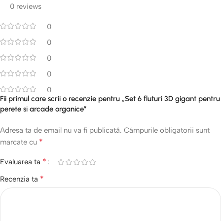
0 reviews
0
0
0
0
0
Fii primul care scrii o recenzie pentru „Set 6 fluturi 3D gigant pentru
perete si arcade organice”
Adresa ta de email nu va fi publicată.
Câmpurile obligatorii sunt
*
marcate cu
*
Evaluarea ta
*
Recenzia ta