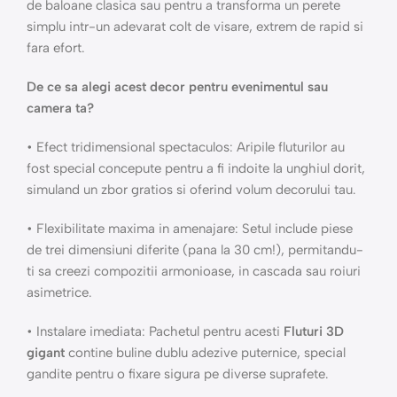
de baloane clasica sau pentru a transforma un perete
simplu intr-un adevarat colt de visare, extrem de rapid si
fara efort.
De ce sa alegi acest decor pentru evenimentul sau
camera ta?
• Efect tridimensional spectaculos: Aripile fluturilor au
fost special concepute pentru a fi indoite la unghiul dorit,
simuland un zbor gratios si oferind volum decorului tau.
• Flexibilitate maxima in amenajare: Setul include piese
de trei dimensiuni diferite (pana la 30 cm!), permitandu-
ti sa creezi compozitii armonioase, in cascada sau roiuri
asimetrice.
• Instalare imediata: Pachetul pentru acesti
Fluturi 3D
gigant
contine buline dublu adezive puternice, special
gandite pentru o fixare sigura pe diverse suprafete.