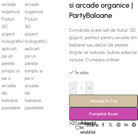
si arcade organice |
PartyBaloane
Comanda acest set de fluturi 3D
gigant, perfect pentru arcade din
baloane sau decor de perete.
Aripile se indoaie, buline adezive
incluse. Cumpara online!
În stoc
-
+
Adaugă În Coș
Cumpără Acum
Adaugă
Compară
Share:
în
wishlist