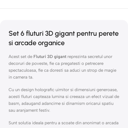
Set 6 fluturi 3D gigant pentru perete
si arcade organice
Acest set de
Fluturi 3D gigant
reprezinta secretul unor
decoruri de poveste, fie ca pregatesti o petrecere
spectaculoasa, fie ca doresti sa aduci un strop de magie
in camera ta.
Cu un design holografic uimitor si dimensiuni generoase,
acesti fluturi capteaza lumina si creeaza un efect vizual de
basm, adaugand adancime si dinamism oricarui spatiu
sau aranjament festiv.
Sunt solutia ideala pentru a scoate din anonimat o arcada