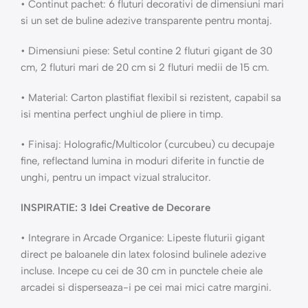
• Continut pachet: 6 fluturi decorativi de dimensiuni mari
si un set de buline adezive transparente pentru montaj.
• Dimensiuni piese: Setul contine 2 fluturi gigant de 30
cm, 2 fluturi mari de 20 cm si 2 fluturi medii de 15 cm.
• Material: Carton plastifiat flexibil si rezistent, capabil sa
isi mentina perfect unghiul de pliere in timp.
• Finisaj: Holografic/Multicolor (curcubeu) cu decupaje
fine, reflectand lumina in moduri diferite in functie de
unghi, pentru un impact vizual stralucitor.
INSPIRATIE: 3 Idei Creative de Decorare
• Integrare in Arcade Organice: Lipeste fluturii gigant
direct pe baloanele din latex folosind bulinele adezive
incluse. Incepe cu cei de 30 cm in punctele cheie ale
arcadei si disperseaza-i pe cei mai mici catre margini.