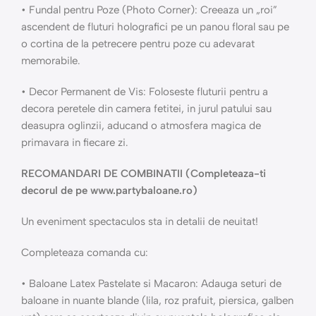
• Fundal pentru Poze (Photo Corner): Creeaza un „roi”
ascendent de fluturi holografici pe un panou floral sau pe
o cortina de la petrecere pentru poze cu adevarat
memorabile.
• Decor Permanent de Vis: Foloseste fluturii pentru a
decora peretele din camera fetitei, in jurul patului sau
deasupra oglinzii, aducand o atmosfera magica de
primavara in fiecare zi.
RECOMANDARI DE COMBINATII (Completeaza-ti
decorul de pe www.partybaloane.ro)
Un eveniment spectaculos sta in detalii de neuitat!
Completeaza comanda cu:
• Baloane Latex Pastelate si Macaron: Adauga seturi de
baloane in nuante blande (lila, roz prafuit, piersica, galben