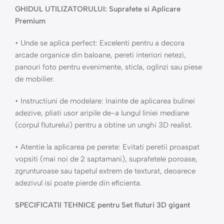
GHIDUL UTILIZATORULUI: Suprafete si Aplicare
Premium
• Unde se aplica perfect: Excelenti pentru a decora
arcade organice din baloane, pereti interiori netezi,
panouri foto pentru evenimente, sticla, oglinzi sau piese
de mobilier.
• Instructiuni de modelare: Inainte de aplicarea bulinei
adezive, pliati usor aripile de-a lungul liniei mediane
(corpul fluturelui) pentru a obtine un unghi 3D realist.
• Atentie la aplicarea pe perete: Evitati peretii proaspat
vopsiti (mai noi de 2 saptamani), suprafetele poroase,
zgrunturoase sau tapetul extrem de texturat, deoarece
adezivul isi poate pierde din eficienta.
SPECIFICATII TEHNICE pentru Set fluturi 3D gigant